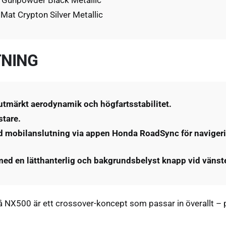
 Mat Crypton Silver Metallic
TNING
tmärkt aerodynamik och högfartsstabilitet.
stare.
 mobilanslutning via appen Honda RoadSync för naviger
ed en lätthanterlig och bakgrundsbelyst knapp vid vänst
NX500 är ett crossover-koncept som passar in överallt – på