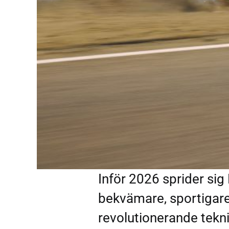
Inför 2026 sprider sig
bekvämare, sportigare 
revolutionerande tekni