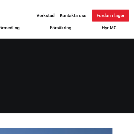
Verkstad
Kontakta oss
Fordon i lager
örmedling
Försäkring
Hyr MC