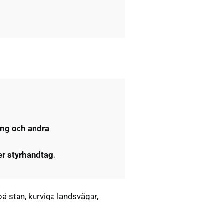
ing och andra
er styrhandtag.
 stan, kurviga landsvägar,