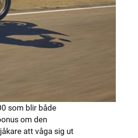
500 som blir både
n bonus om den
åkare att våga sig ut