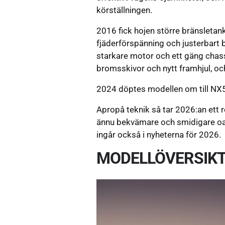
körställningen.
2016 fick hojen större bränsletan
fjäderförspänning och justerbar
starkare motor och ett gäng chas
bromsskivor och nytt framhjul, och
2024 döptes modellen om till NX
Apropå teknik så tar 2026:an ett 
ännu bekvämare och smidigare oavs
ingår också i nyheterna för 2026.
MODELLÖVERSIK