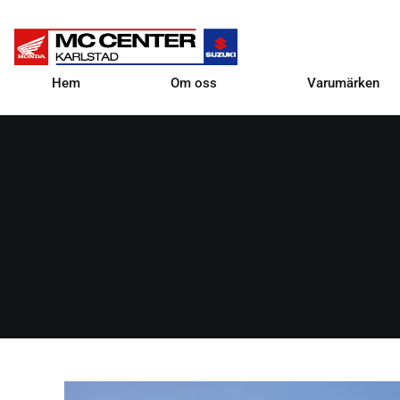
Hem
Om oss
Varumärken