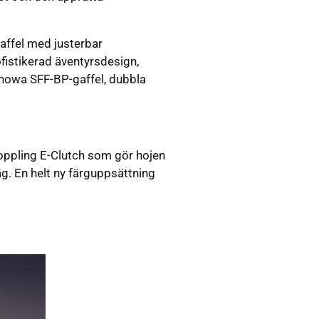
affel med justerbar
istikerad äventyrsdesign,
Showa SFF-BP-gaffel, dubbla
koppling E-Clutch som gör hojen
g. En helt ny färguppsättning