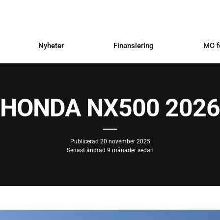
Nyheter
Finansiering
MC f
HONDA NX500 2026
Publicerad
20 november 2025
Senast ändrad 9 månader sedan