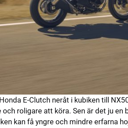
 Honda E-Clutch neråt i kubiken till NX
och roligare att köra. Sen är det ju e
ken kan få yngre och mindre erfarna hoj