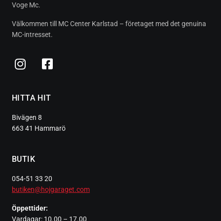
Voge Mc.
Välkommen till MC Center Karlstad – företaget med det genuina
MC-intresset.
HITTA HIT
Bivägen 8
663 41 Hammarö
BUTIK
054-51 33 20
butiken@hojgaraget.com
Öppettider:
Vardagar: 10.00 – 17.00