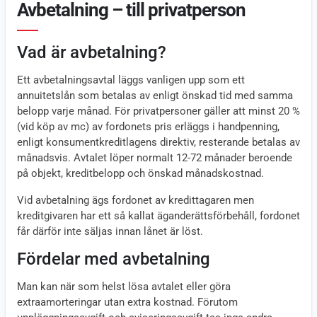
Avbetalning – till privatperson
Vad är avbetalning?
Ett avbetalningsavtal läggs vanligen upp som ett
annuitetslån som betalas av enligt önskad tid med samma
belopp varje månad. För privatpersoner gäller att minst 20 %
(vid köp av mc) av fordonets pris erläggs i handpenning,
enligt konsumentkreditlagens direktiv, resterande betalas av
månadsvis. Avtalet löper normalt 12-72 månader beroende
på objekt, kreditbelopp och önskad månadskostnad.
Vid avbetalning ägs fordonet av kredittagaren men
kreditgivaren har ett så kallat äganderättsförbehåll, fordonet
får därför inte säljas innan lånet är löst.
Fördelar med avbetalning
Man kan när som helst lösa avtalet eller göra
extraamorteringar utan extra kostnad. Förutom