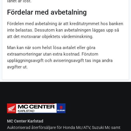
lånet är löst.
Fördelar med avbetalning
Fördelen med avbetalning är att kreditutrymmet hos banken
inte belastas. Dessutom kan avbetalningen läggas upp så
att det motsvarar objektets värdeminskning.
Man kan när som helst lösa avtalet eller göra
extraamorteringar utan extra kostnad. Förutom
uppläggningsavgift och aviseringsavgift tas inga andra
avgifter ut.
MC Center Karlstad
Auktoriserad återförsäljare för Honda Mc/ATV, Suzuki Mc samt