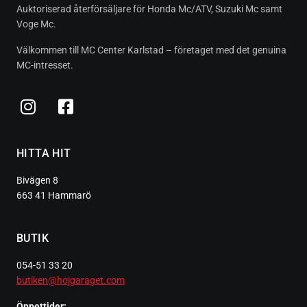
Auktoriserad återförsäljare för Honda Mc/ATV, Suzuki Mc samt
Voge Mc.
Välkommen till MC Center Karlstad – företaget med det genuina
MC-intresset.
HITTA HIT
Bivägen 8
663 41 Hammarö
BUTIK
054-51 33 20
butiken@hojgaraget.com
Öppettider: