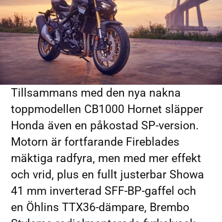
Tillsammans med den nya nakna
toppmodellen CB1000 Hornet släpper
Honda även en påkostad SP-version.
Motorn är fortfarande Fireblades
mäktiga radfyra, men med mer effekt
och vrid, plus en fullt justerbar Showa
41 mm inverterad SFF-BP-gaffel och
en Öhlins TTX36-dämpare, Brembo