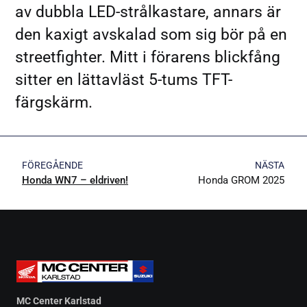
av dubbla LED-strålkastare, annars är
den kaxigt avskalad som sig bör på en
streetfighter. Mitt i förarens blickfång
sitter en lättavläst 5-tums TFT-
färgskärm.
FÖREGÅENDE
NÄSTA
Honda WN7 – eldriven!
Honda GROM 2025
MC Center Karlstad