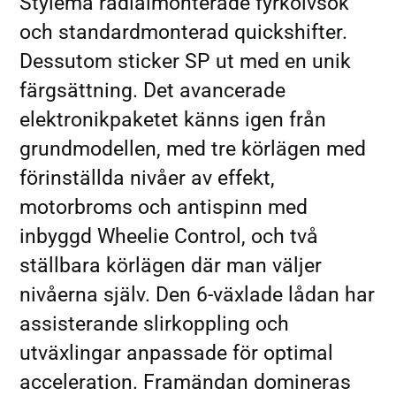
Stylema radialmonterade fyrkolvsok
och standardmonterad quickshifter.
Dessutom sticker SP ut med en unik
färgsättning. Det avancerade
elektronikpaketet känns igen från
grundmodellen, med tre körlägen med
förinställda nivåer av effekt,
motorbroms och antispinn med
inbyggd Wheelie Control, och två
ställbara körlägen där man väljer
nivåerna själv. Den 6-växlade lådan har
assisterande slirkoppling och
utväxlingar anpassade för optimal
acceleration. Framändan domineras